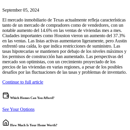
September 05, 2024
El mercado inmobiliario de Texas actualmente refleja características
tanto de un mercado de compradores como de vendedores, con un
notable aumento del 14.6% en las ventas de viviendas mes a mes.
Ciudades importantes como Houston vieron un aumento del 37.3%
en las ventas. Las listas activas aumentaron ligeramente, pero Austin
enfrentó una caída, lo que indica restricciones de suministro. Las
tasas hipotecarias se mantienen por debajo de los niveles máximos y
los permisos de construcción han aumentado. Las perspectivas del
mercado son optimistas, con un crecimiento proyectado de los
precios de las viviendas en varias regiones, a pesar de los posibles
desafíos por las fluctuaciones de las tasas y problemas de inventario.
Continue to full article
Which Homes Can You Afford?
See Your Options
How Much Is Your Home Worth?